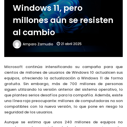
Windows 11, pero
El POCO X6 Pro y el X8 Pro Max: las nuevas apuestas que sacuden el 
millones aún se resisten
al cambio
21 abril 2025
Amparo Zamudio
Microsoft continúa intensificando su campaña para que
cientos de millones de usuarios de Windows 10 actualicen sus
equipos, ofreciendo la actualización a Windows 11 de forma
gratuita. Sin embargo, más de 700 millones de personas
siguen utilizando la versión anterior del sistema operativo, lo
que plantea serios desafíos para la compañía. Además, existe
una línea roja preocupante: millones de computadoras no son
compatibles con la nueva versión, lo que pone en riesgo la
seguridad de los usuarios.
Aunque se estima que unos 240 millones de equipos no