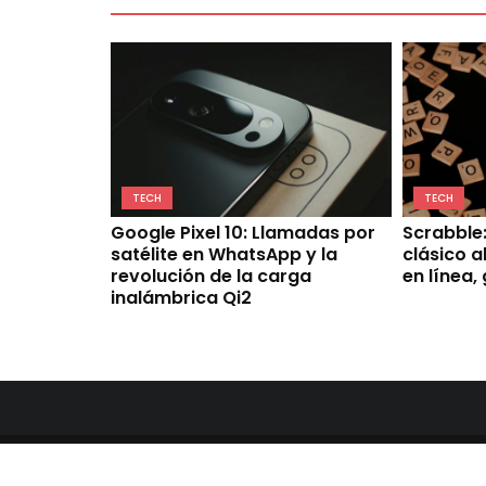
TECH
TECH
Google Pixel 10: Llamadas por
Scrabble:
satélite en WhatsApp y la
clásico a
revolución de la carga
en línea, 
inalámbrica Qi2
© 2026 Aplicaciones para Android | WordPres