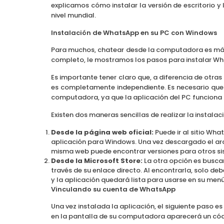
explicamos cómo instalar la versión de escritorio y
nivel mundial.
Instalación de WhatsApp en su PC con Windows
Para muchos, chatear desde la computadora es más c
completo, le mostramos los pasos para instalar W
Es importante tener claro que, a diferencia de otras
es completamente independiente. Es necesario que 
computadora, ya que la aplicación del PC funciona 
Existen dos maneras sencillas de realizar la instalaci
Desde la página web oficial:
Puede ir al sitio Wh
aplicación para Windows. Una vez descargado el archi
misma web puede encontrar versiones para otros s
Desde la Microsoft Store:
La otra opción es busca
través de su enlace directo. Al encontrarla, solo de
y la aplicación quedará lista para usarse en su menú 
Vinculando su cuenta de WhatsApp
Una vez instalada la aplicación, el siguiente paso e
en la pantalla de su computadora aparecerá un cód