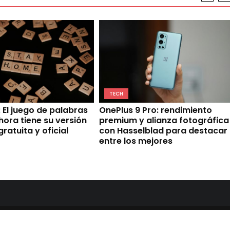
TECH
 El juego de palabras
OnePlus 9 Pro: rendimiento
hora tiene su versión
premium y alianza fotográfica
gratuita y oficial
con Hasselblad para destacar
entre los mejores
s Theme
Ultra Lite