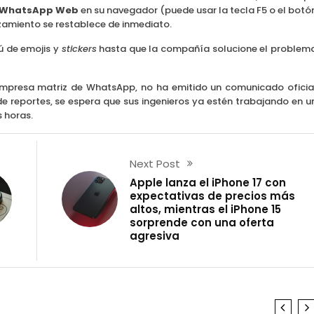
de WhatsApp Web
en su navegador (puede usar la tecla F5 o el botó
azamiento se restablece de inmediato.
ú de emojis y
stickers
hasta que la compañía solucione el problem
empresa matriz de WhatsApp, no ha emitido un comunicado oficia
de reportes, se espera que sus ingenieros ya estén trabajando en u
 horas.
Next Post
Apple lanza el iPhone 17 con
expectativas de precios más
altos, mientras el iPhone 15
sorprende con una oferta
agresiva