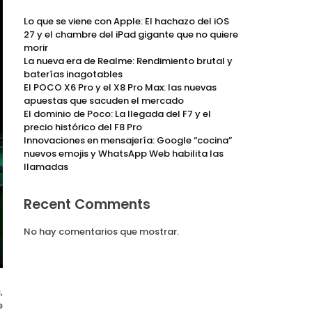
Lo que se viene con Apple: El hachazo del iOS
27 y el chambre del iPad gigante que no quiere
morir
La nueva era de Realme: Rendimiento brutal y
baterías inagotables
El POCO X6 Pro y el X8 Pro Max: las nuevas
apuestas que sacuden el mercado
El dominio de Poco: La llegada del F7 y el
precio histórico del F8 Pro
Innovaciones en mensajería: Google “cocina”
nuevos emojis y WhatsApp Web habilita las
llamadas
Recent Comments
No hay comentarios que mostrar.
,
e